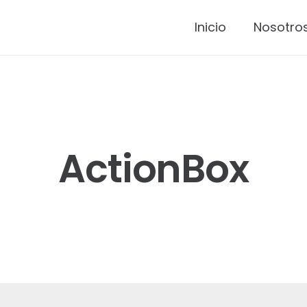
Inicio
Nosotro
ActionBox