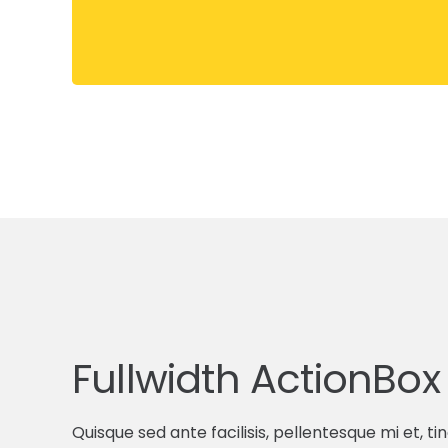
Fullwidth ActionBo
Quisque sed ante facilisis, pellentesque mi et, t