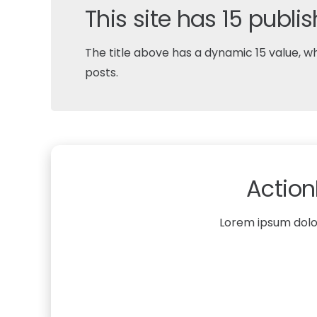
This site has 15 publi
The title above has a dynamic 15 value, 
posts.
Action
Lorem ipsum dolor 