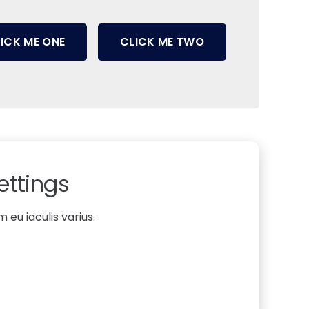
ICK ME ONE
CLICK ME TWO
ettings
 eu iaculis varius.