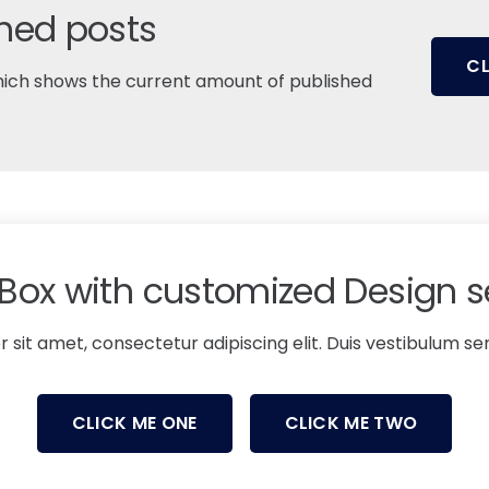
shed posts
CL
which shows the current amount of published
Box with customized Design s
sit amet, consectetur adipiscing elit. Duis vestibulum sem
CLICK ME ONE
CLICK ME TWO