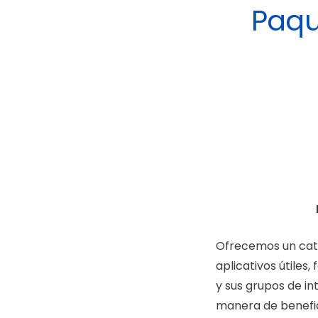
Paqu
Ofrecemos un catá
aplicativos útiles,
y sus grupos de i
manera de benefic