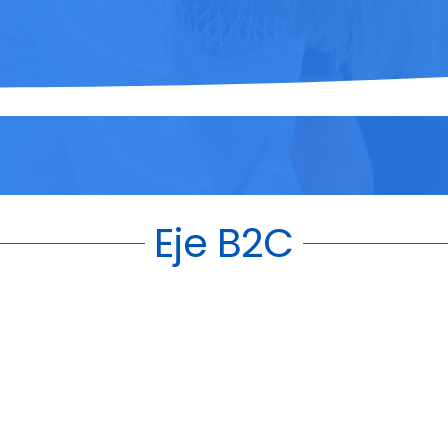
Eje B2C