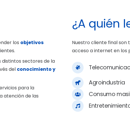
¿A quién 
ender los
objetivos
Nuestro cliente final son 
ientes.
acceso a internet en los
 distintos sectores de la
Telecomunicac
avés del
conocimiento y
Agroindustria
ervicios para la
Consumo masi
a atención de las
Entretenimient