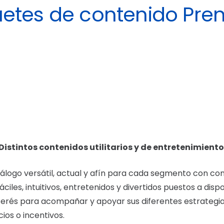
etes de contenido Pr
Distintos contenidos utilitarios y de entretenimiento
logo versátil, actual y afín para cada segmento con con
 fáciles, intuitivos, entretenidos y divertidos puestos a disp
nterés para acompañar y apoyar sus diferentes estrategi
ios o incentivos.