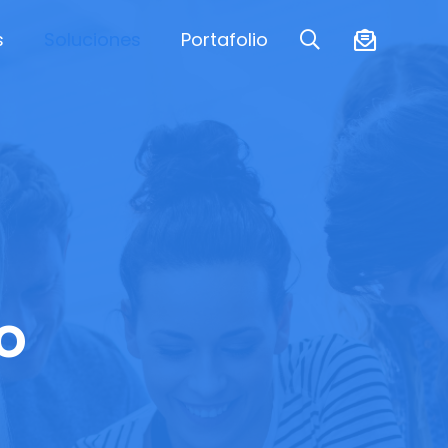
s
Soluciones
Portafolio
o