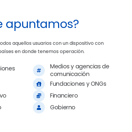
le apuntamos?
todos aquellos usuarios con un dispositivo con
 países en donde tenemos operación.
Medios y agencias de
iones
comunicación
Fundaciones y ONGs
vo
Financiero
o
Gobierno