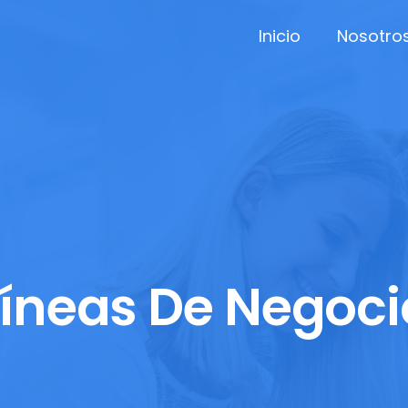
Inicio
Nosotro
Líneas De Negoci