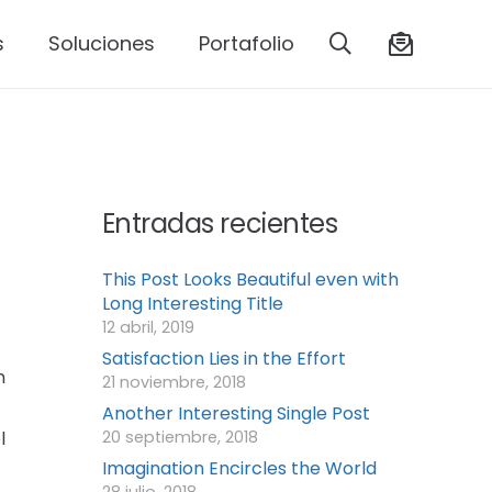
s
Soluciones
Portafolio
Entradas recientes
This Post Looks Beautiful even with
Long Interesting Title
12 abril, 2019
Satisfaction Lies in the Effort
m
21 noviembre, 2018
Another Interesting Single Post
l
20 septiembre, 2018
Imagination Encircles the World