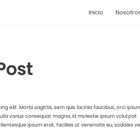
Inicio
Nosotro
Post
g elit. Morbi sagittis, sem quis lacinia faucibus, orci ipsu
 Nulla varius consequat magna, id molestie ipsum volutpat
llentesque ipsum erat, facilisis ut venenatis eu, sodales ve