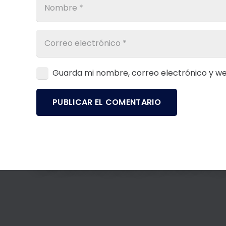
Guarda mi nombre, correo electrónico y w
PUBLICAR EL COMENTARIO
Si tienes alguna duda, sugerencia o un proyecto
escríbenos y nos pondremos en contacto lo má