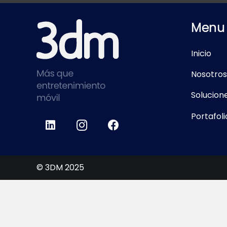
Menu
Inicio
Nosotros
Solucion
Portafoli
© 3DM 2025