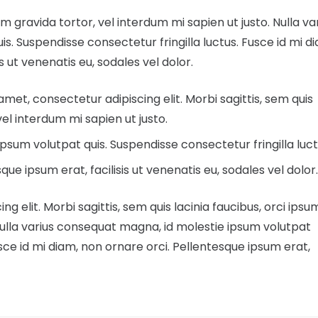
sum gravida tortor, vel interdum mi sapien ut justo. Nulla va
. Suspendisse consectetur fringilla luctus. Fusce id mi d
s ut venenatis eu, sodales vel dolor.
 amet, consectetur adipiscing elit. Morbi sagittis, sem quis
vel interdum mi sapien ut justo.
psum volutpat quis. Suspendisse consectetur fringilla luct
ue ipsum erat, facilisis ut venenatis eu, sodales vel dolor.
g elit. Morbi sagittis, sem quis lacinia faucibus, orci ipsu
 Nulla varius consequat magna, id molestie ipsum volutpat
usce id mi diam, non ornare orci. Pellentesque ipsum erat,