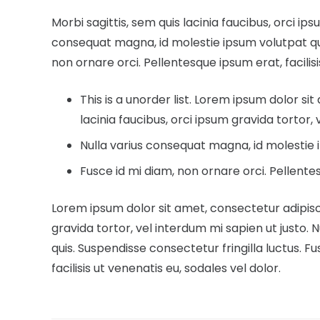
Morbi sagittis, sem quis lacinia faucibus, orci ip
consequat magna, id molestie ipsum volutpat quis
non ornare orci. Pellentesque ipsum erat, facilisi
This is a unorder list. Lorem ipsum dolor sit
lacinia faucibus, orci ipsum gravida tortor, 
Nulla varius consequat magna, id molestie i
Fusce id mi diam, non ornare orci. Pellentesq
Lorem ipsum dolor sit amet, consectetur adipiscin
gravida tortor, vel interdum mi sapien ut justo.
quis. Suspendisse consectetur fringilla luctus. F
facilisis ut venenatis eu, sodales vel dolor.