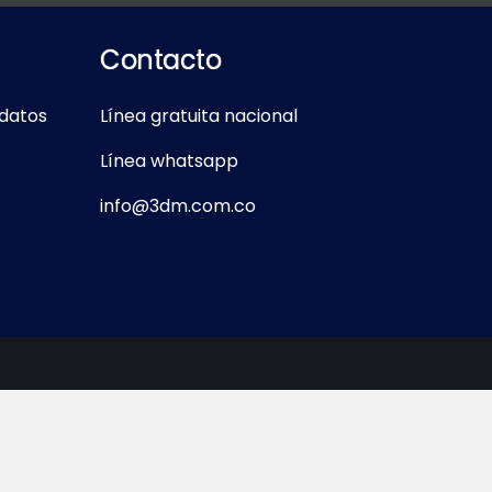
Contacto
 datos
Línea gratuita nacional
Línea whatsapp
info@3dm.com.co