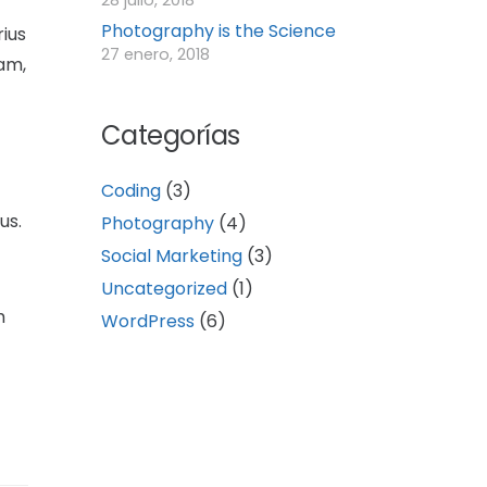
28 julio, 2018
Photography is the Science
rius
27 enero, 2018
iam,
Categorías
Coding
(3)
us.
Photography
(4)
Social Marketing
(3)
Uncategorized
(1)
m
WordPress
(6)