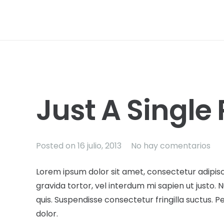
Just A Single 
Posted on
16 julio, 2013
No hay comentarios
Lorem ipsum dolor sit amet, consectetur adipiscin
gravida tortor, vel interdum mi sapien ut justo.
quis. Suspendisse consectetur fringilla suctus. Pe
dolor.