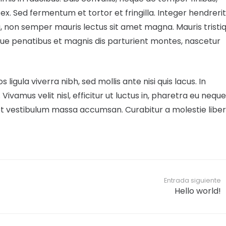
 ex. Sed fermentum et tortor et fringilla. Integer hendrerit
, non semper mauris lectus sit amet magna. Mauris tristi
que penatibus et magnis dis parturient montes, nascetur
igula viverra nibh, sed mollis ante nisi quis lacus. In
 Vivamus velit nisl, efficitur ut luctus in, pharetra eu neque
t vestibulum massa accumsan. Curabitur a molestie liber
Entrada siguiente
Hello world!