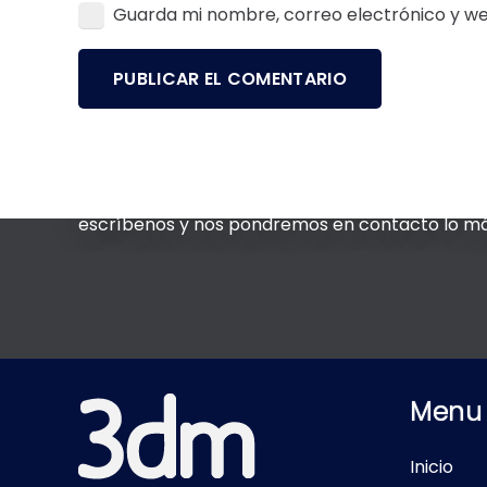
Guarda mi nombre, correo electrónico y w
PUBLICAR EL COMENTARIO
Si tienes alguna duda, sugerencia o un proyecto
escríbenos y nos pondremos en contacto lo má
Menu
Inicio