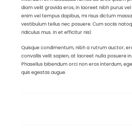
diam velit gravida eros, in laoreet nibh purus vel
enim vel tempus dapibus, mi risus dictum massa
vestibulum tellus nec posuere. Cum sociis nato
ridiculus mus. In et efficitur nisl.
Quisque condimentum, nibh a rutrum auctor, eros l
convallis velit sapien, at laoreet nulla posuere in.
Phasellus bibendum orci non eros interdum, ege
quis egestas augue.