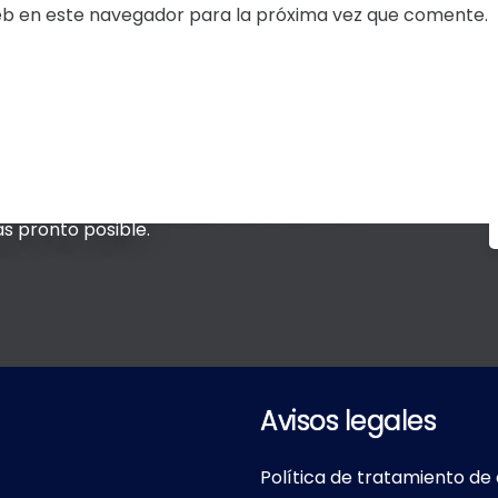
eb en este navegador para la próxima vez que comente.
 que no sabes cómo desarrollar, por favor
s pronto posible.
Avisos legales
Política de tratamiento de