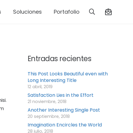
s
Soluciones
Portafolio
Entradas recientes
This Post Looks Beautiful even with
Long Interesting Title
12 abril, 2019
Satisfaction Lies in the Effort
si.
21 noviembre, 2018
am
Another Interesting Single Post
20 septiembre, 2018
Imagination Encircles the World
28 julio, 2018